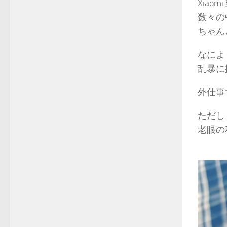
Xiao
数々の
ちゃん
なによ
乱暴に
外仕事
ただし
老眼の