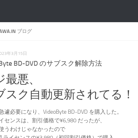
AWA.IN
ブログ
023年3月15日
eoByte BD-DVD のサブスク解除方法
ジ最悪、
ブスク自動更新されてる！
遽必要になり、VideoByte BD-DVD を購入した。
イセンスは、割引価格で¥6,980 だったが、
使うわけじゃなかったので
間 ライセンスの¥3,980（初回割引価格）で購入。