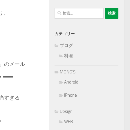
検
り、
索:
カテゴリー
ブログ
料理
」のメール
MONO'S
ーー
Android
iPhone
は痛すぎる
Design
。
WEB