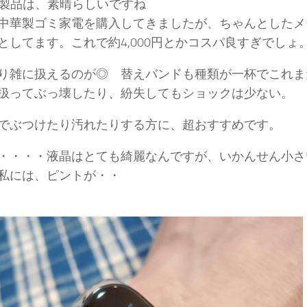
mi 製品は、素晴らしいですね
中華製ゴミ家電を購入してきましたが、ちゃんとしたメ
としてます。これで約4,000円とかコスパ良すぎでしょ
り雑に扱えるのが◎ 替えバンドも種類が一杯でこれま
扱ってぶっ壊したり、紛失してもショックは少ない。
でぶつけたり汚れたりする方に、超おすすめです。
・・・・液晶はとても綺麗なんですが、いかんせん小さ
私には、ピントが・・