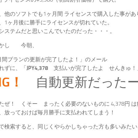
、他のソフトでも1ヶ月間 ライセンスで購入した事があ
、1ヶ月後に勝手にライセンスが切れていた。
システムだと思いこんでいたのだった・・・。
しかし 今朝、
月間プランの更新が完了したよ！」のメール
れずに、「
JPY4,378
支払いが完了したよ せんきゅ！
MG！
自動更新だった
たぜ！ くそー まったく必要のないものに 4,378円 
、放っておけば毎月勝手に支払われてしまう！
で検索すると、同じくやらかしちゃった方も多いみたい