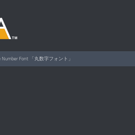
cle Number Font 「丸数字フォント」