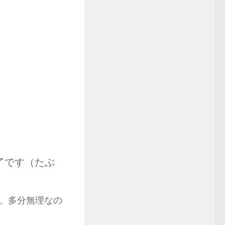
了です（たぶ
、多分無理なの