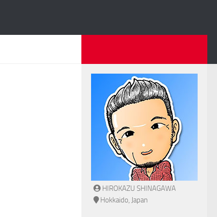
HIROKAZU SHINAGAWA
Hokkaido, Japan