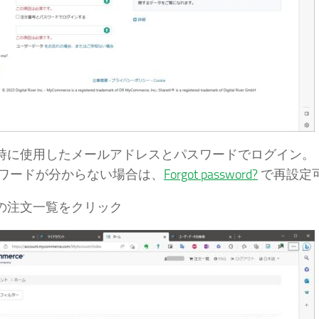
入時に使用したメールアドレスとパスワードでログイン。
ワードが分からない場合は、
Forgot password?
で再設定
上の注文一覧をクリック