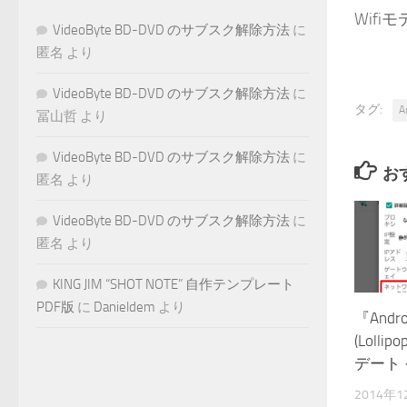
Wif
VideoByte BD-DVD のサブスク解除方法
に
匿名
より
VideoByte BD-DVD のサブスク解除方法
に
タグ:
A
冨山哲
より
VideoByte BD-DVD のサブスク解除方法
に
お
匿名
より
VideoByte BD-DVD のサブスク解除方法
に
匿名
より
KING JIM “SHOT NOTE” 自作テンプレート
PDF版
に
Danieldem
より
『Andro
(Lolli
デート
2014年1