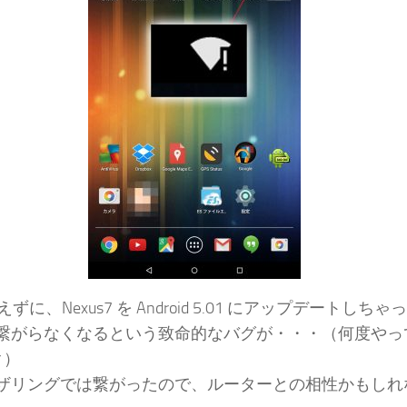
ずに、Nexus7 を Android 5.01 にアップデートしちゃ
i が繋がらなくなるという致命的なバグが・・・（何度やっ
ク）
i テザリングでは繋がったので、ルーターとの相性かもしれ