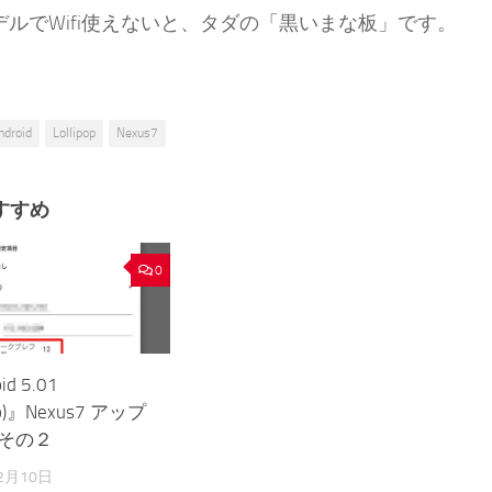
iモデルでWifi使えないと、タダの「黒いまな板」です。
ndroid
Lollipop
Nexus7
すすめ
0
id 5.01
pop)』Nexus7 アップ
 その２
2月10日