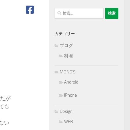
検
索:
カテゴリー
ブログ
料理
MONO'S
Android
iPhone
ったが
ても
Design
WEB
ない