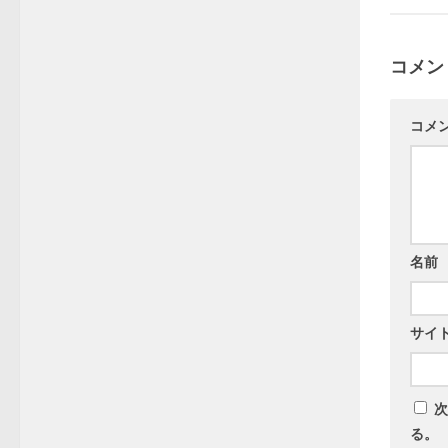
コメン
コメ
名前
サイ
次
る。