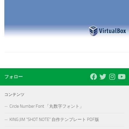
フォロー
コンテンツ
Circle Number Font 「丸数字フォント」
KING JIM “SHOT NOTE” 自作テンプレート PDF版