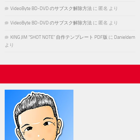
VideoByte BD-DVD のサブスク解除方法
に
匿名
より
VideoByte BD-DVD のサブスク解除方法
に
匿名
より
KING JIM “SHOT NOTE” 自作テンプレート PDF版
に
Danieldem
より