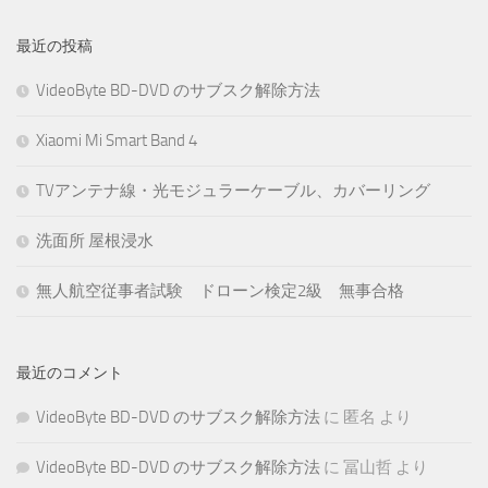
最近の投稿
VideoByte BD-DVD のサブスク解除方法
Xiaomi Mi Smart Band 4
TVアンテナ線・光モジュラーケーブル、カバーリング
洗面所 屋根浸水
無人航空従事者試験 ドローン検定2級 無事合格
最近のコメント
VideoByte BD-DVD のサブスク解除方法
に
匿名
より
VideoByte BD-DVD のサブスク解除方法
に
冨山哲
より