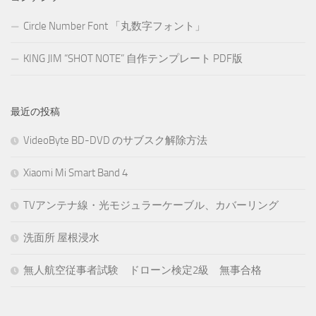
Circle Number Font 「丸数字フォント」
KING JIM “SHOT NOTE” 自作テンプレート PDF版
最近の投稿
VideoByte BD-DVD のサブスク解除方法
Xiaomi Mi Smart Band 4
TVアンテナ線・光モジュラーケーブル、カバーリング
洗面所 屋根浸水
無人航空従事者試験 ドローン検定2級 無事合格