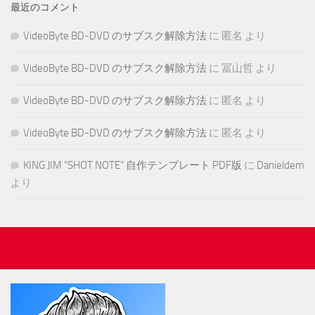
最近のコメント
VideoByte BD-DVD のサブスク解除方法
に
匿名
より
VideoByte BD-DVD のサブスク解除方法
に
冨山哲
より
VideoByte BD-DVD のサブスク解除方法
に
匿名
より
VideoByte BD-DVD のサブスク解除方法
に
匿名
より
KING JIM “SHOT NOTE” 自作テンプレート PDF版
に
Danieldem
より