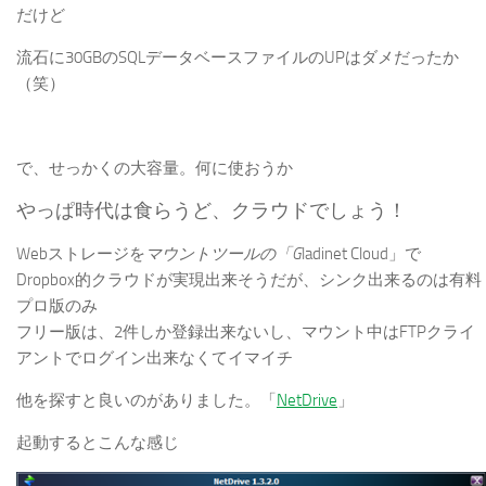
だけど
流石に30GBのSQLデータベースファイルのUPはダメだったか
（笑）
で、せっかくの大容量。何に使おうか
やっぱ時代は食らうど、クラウドでしょう！
Webストレージを
マウントツールの「G
ladinet Cloud」で
Dropbox的クラウドが実現出来そうだが、シンク出来るのは有料
プロ版のみ
フリー版は、2件しか登録出来ないし、マウント中はFTPクライ
アントでログイン出来なくてイマイチ
他を探すと良いのがありました。「
NetDrive
」
起動するとこんな感じ