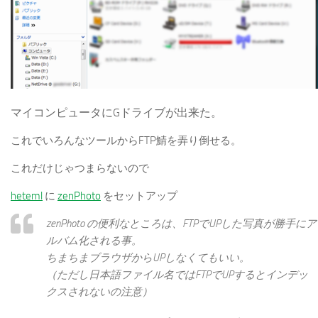
マイコンピュータにGドライブが出来た。
これでいろんなツールからFTP鯖を弄り倒せる。
これだけじゃつまらないので
heteml
に
zenPhoto
をセットアップ
zenPhoto の便利なところは、FTPでUPした写真が勝手にア
ルバム化される事。
ちまちまブラウザからUPしなくてもいい。
（ただし日本語ファイル名ではFTPでUPするとインデッ
クスされないの注意）