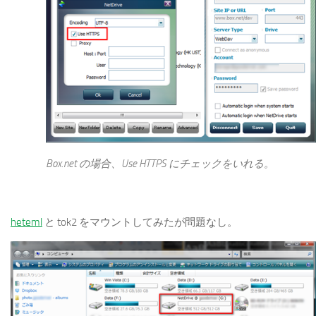
Box.net の場合、Use HTTPS にチェックをいれる。
heteml
と tok2 をマウントしてみたが問題なし。