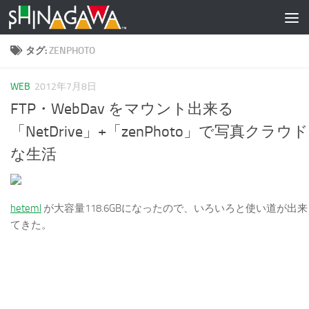
コンテンツへスキップ
タグ:
ZENPHOTO
WEB
2012年7月8日
FTP・WebDav をマウント出来る
「NetDrive」+「zenPhoto」で写真クラウド
な生活
heteml
が大容量118.6GBになったので、いろいろと使い道が出来
てきた。