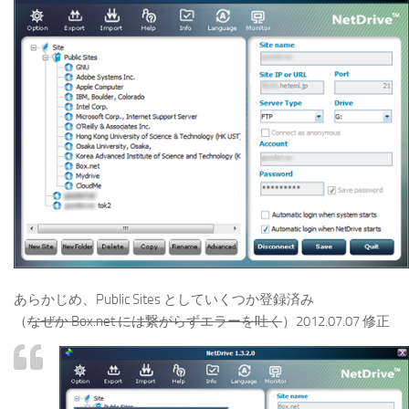
あらかじめ、Public Sites としていくつか登録済み
（
なぜか Box.net には繋がらずエラーを吐く
）2012.07.07 修正