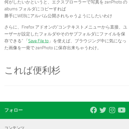
何がしたいかというと、エクスプローラーで写真を zenPhoto の
albums フォルダにコピーすれば
勝手にWEBにアルバム公開されちゃうようにしたいわけ
さらに、Firefox アドオンの”コンテキストメニューから直接、ユ
ーザーが設定したフォルダやそのサブフォルダにファイルを保
存できる” 「
Save File to
」を使えば、ブラウジング中に気になっ
た画像を一発で zenPhoto に保存出来ちゃうわけ。
これば便利杉
フォロー
コンテンツ