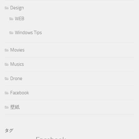
Design
WEB
Windows Tips
Movies
Musics
Drone
Facebook
壁紙
タグ