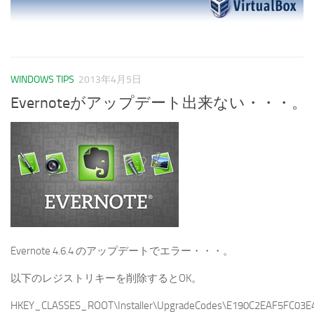
WINDOWS TIPS
2013年4月5日
Evernoteがアップデート出来ない・・・。
Evernote 4.6.4 のアップデートでエラー・・・。
以下のレジストリキーを削除するとOK。
HKEY_CLASSES_ROOT\Installer\UpgradeCodes\E190C2EAF5FC03