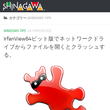
コンテンツへスキップ
カテゴリー:
WINDOWS TIPS
WINDOWS TIPS
2015年9月25日
IrfanView64ビット版でネットワークドラ
イブからファイルを開くとクラッシュす
る。