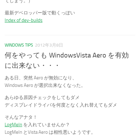
てしまう。）
最新デベロッパー版で動くっぽい
Index of dev-builds
WINDOWS TIPS
2012年3月8日
何をやっても WindowsVista Aero を有効
に出来ない・・・
ある日、突然 Aero が無効になり、
Windows Aero が選択出来なくなった。
あらゆる原因チェックをしてもダメ
ディスプレイドライバを何度となく入れ替えてもダメ
そんなアナタ！
LogMeIn
を入れていませんか？
LogMeIn とVista Aero は相性悪いようです。