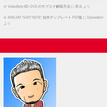
VideoByte BD-DVD のサブスク解除方法
に
匿名
より
KING JIM “SHOT NOTE” 自作テンプレート PDF版
に
Danieldem
より