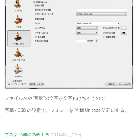
ファイル名や”音量”の文字が文字化けちゃうので
字幕 / OSD の設定で、フォントを ”Arial Unicode MS” にする。
ブログ
/
WINDOWS TIPS
2014年1月22日