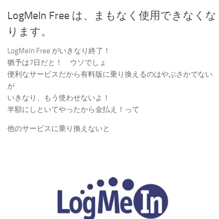
LogMeIn Free は、まもなく使用できなくな
ります。
LogMeIn Free がいきなり終了！
猶予は7日だと！ ウソでしょ
便利なサービスだから有料版に乗り換えるのはやぶさかでない
が
いきなり、もう使わせないよ！
半額にしといてやったから金払え！って
他のサービスに乗り換えないと