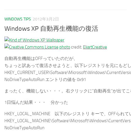
WINDOWS TIPS
2012年3月2日
Windows XP 自動再生機能の復活
photo
credit:
EliartCreative
自動再生機能はOFFっていたのだが、
ちょっと訳あって復活させようと、以下レジストリを元にもど
HKEY_CURRENT_USER\Software\Microsoft\Windows\CurrentVersion
NoDriveTypeAutoRun エントリの値を 0x91
まったく、機能しない・・・。右クリックに”自動再生”が出てこ
1日悩んだ結果・・・ 分かった
HKEY_LOCAL_MACHINE 以下のレジストリ キーで、OFFられ
HKEY_LOCAL_MACHINE\Software\Microsoft\Windows\CurrentVersion
NoDriveTypeAutoRun