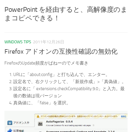
PowerPoint を経由すると、高解像度のま
まコピペできる！
WINDOWS TIPS
2011年12月26日
Firefox アドオンの互換性確認の無効化
FirefoxのUpdate頻度がぱねーのでメモ書き
URLに「about:config」と打ち込んで、エンター。
設定名で、右クリックして、「新規作成」>「真偽値」。
設定名に「 extensions.checkCompatibility.9.0」と入力。最
後の数値は現バージョン
真偽値に、「false」を選択。