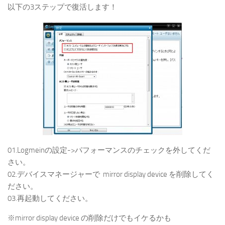
以下の3ステップで復活します！
01.Logmeinの設定->パフォーマンスのチェックを外してくだ
さい。
02.デバイスマネージャーで mirror display device を削除してく
ださい。
03.再起動してください。
※mirror display device の削除だけでもイケるかも