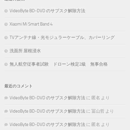
VideoByte BD-DVD のサブスク解除方法
Xiaomi Mi Smart Band 4
TVアンテナ線・光モジュラーケーブル、カバーリング
洗面所 屋根浸水
無人航空従事者試験 ドローン検定2級 無事合格
最近のコメント
VideoByte BD-DVD のサブスク解除方法
に
匿名
より
VideoByte BD-DVD のサブスク解除方法
に
冨山哲
より
VideoByte BD-DVD のサブスク解除方法
に
匿名
より