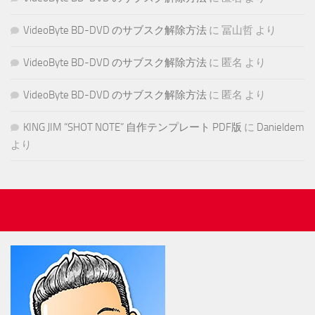
VideoByte BD-DVD のサブスク解除方法
に
冨山哲
より
VideoByte BD-DVD のサブスク解除方法
に
匿名
より
VideoByte BD-DVD のサブスク解除方法
に
匿名
より
KING JIM “SHOT NOTE” 自作テンプレート PDF版
に
Danieldem
より