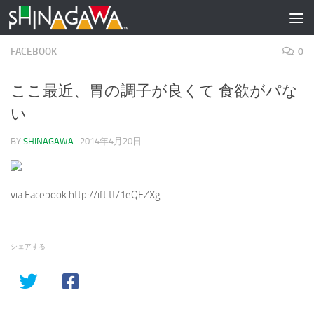
コンテンツへスキップ
FACEBOOK
0
ここ最近、胃の調子が良くて 食欲がパな
い
BY
SHINAGAWA
·
2014年4月20日
via Facebook http://ift.tt/1eQFZXg
シェアする