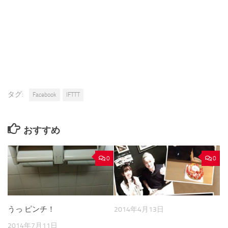
タグ:
Facebook
IFTTT
おすすめ
0
0
うっ ピンチ！
2014年4月13日
2014年7月11日