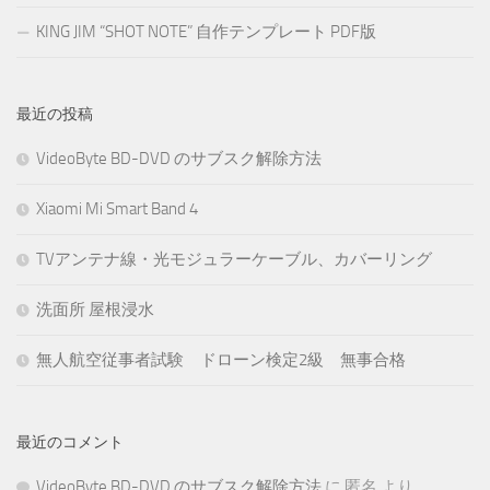
KING JIM “SHOT NOTE” 自作テンプレート PDF版
最近の投稿
VideoByte BD-DVD のサブスク解除方法
Xiaomi Mi Smart Band 4
TVアンテナ線・光モジュラーケーブル、カバーリング
洗面所 屋根浸水
無人航空従事者試験 ドローン検定2級 無事合格
最近のコメント
VideoByte BD-DVD のサブスク解除方法
に
匿名
より