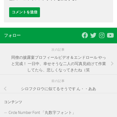
フォロー
次の記事
同僚の披露宴プロフィールビデオ＆エンドロール やっ
と完成！ 一日中、幸せそうな二人の写真見続けて作業
してたら、悲しくなってきたね（笑
前の記事
シロフクロウに似てるそうです ん・・ああ
コンテンツ
Circle Number Font 「丸数字フォント」