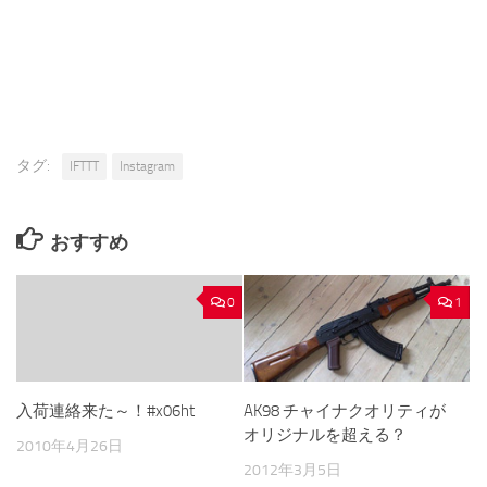
タグ:
IFTTT
Instagram
おすすめ
0
1
入荷連絡来た～！#x06ht
AK98 チャイナクオリティが
オリジナルを超える？
2010年4月26日
2012年3月5日