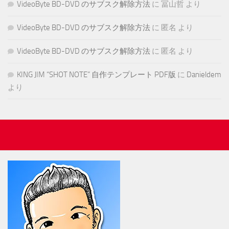
VideoByte BD-DVD のサブスク解除方法
に
冨山哲
より
VideoByte BD-DVD のサブスク解除方法
に
匿名
より
VideoByte BD-DVD のサブスク解除方法
に
匿名
より
KING JIM “SHOT NOTE” 自作テンプレート PDF版
に
Danieldem
より