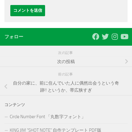
フォロー
次の記事
次の投稿
前の記事
自分の家に、前に住んでいた人に偶然出会うという奇
跡!! というか、帯広狭すぎ
コンテンツ
Circle Number Font 「丸数字フォント」
KING JIM “SHOT NOTE” 自作テンプレート PDF版