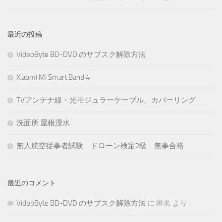
最近の投稿
VideoByte BD-DVD のサブスク解除方法
Xiaomi Mi Smart Band 4
TVアンテナ線・光モジュラーケーブル、カバーリング
洗面所 屋根浸水
無人航空従事者試験 ドローン検定2級 無事合格
最近のコメント
VideoByte BD-DVD のサブスク解除方法
に
匿名
より