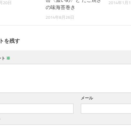
3月20日
2014年1月
の味海苔巻き
2014年8月26日
トを残す
ント
※
メール
ト