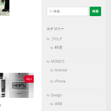
検
索:
カテゴリー
ブログ
料理
MONO'S
Android
0
iPhone
Design
WEB
a