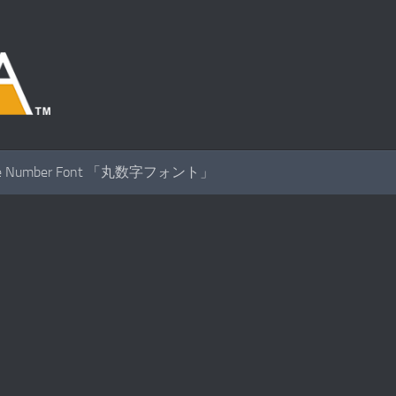
cle Number Font 「丸数字フォント」