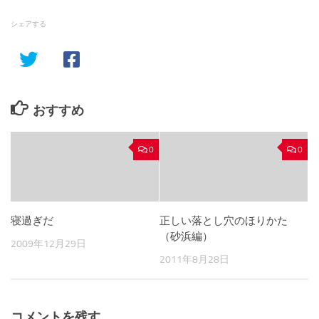
シェアする
おすすめ
0
0
寝過ぎだ
正しい落とし穴のほりかた
（砂浜編）
2009年12月29日
2011年8月28日
コメントを残す