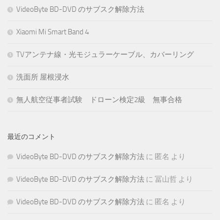
VideoByte BD-DVD のサブスク解除方法
Xiaomi Mi Smart Band 4
TVアンテナ線・光モジュラーケーブル、カバーリング
洗面所 屋根浸水
無人航空従事者試験 ドローン検定2級 無事合格
最近のコメント
VideoByte BD-DVD のサブスク解除方法
に
匿名
より
VideoByte BD-DVD のサブスク解除方法
に
冨山哲
より
VideoByte BD-DVD のサブスク解除方法
に
匿名
より