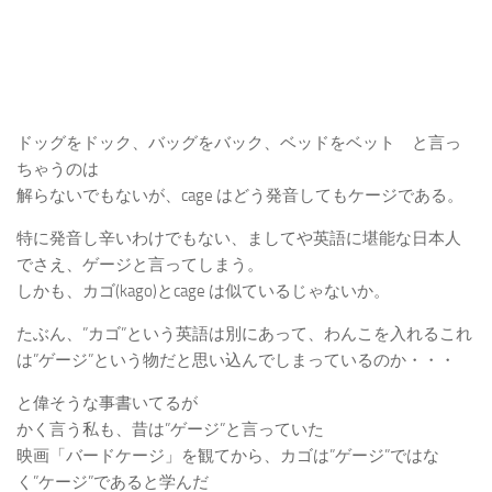
ドッグをドック、バッグをバック、ベッドをベット と言っ
ちゃうのは
解らないでもないが、cage はどう発音してもケージである。
特に発音し辛いわけでもない、ましてや英語に堪能な日本人
でさえ、ゲージと言ってしまう。
しかも、カゴ(kago)とcage は似ているじゃないか。
たぶん、”カゴ”という英語は別にあって、わんこを入れるこれ
は”ゲージ”という物だと思い込んでしまっているのか・・・
と偉そうな事書いてるが
かく言う私も、昔は”ゲージ”と言っていた
映画「バードケージ」を観てから、カゴは”ゲージ”ではな
く”ケージ”であると学んだ