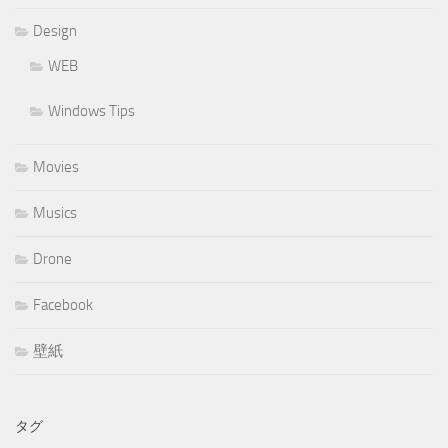
Design
WEB
Windows Tips
Movies
Musics
Drone
Facebook
壁紙
タグ