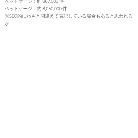
ペットケージ：約 867,000 件
ペットゲージ：約 8,050,000 件
※SEO的にわざと間違えて表記している場合もあると思われる
が