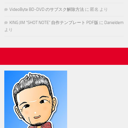
VideoByte BD-DVD のサブスク解除方法
に
匿名
より
KING JIM “SHOT NOTE” 自作テンプレート PDF版
に
Danieldem
より