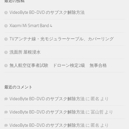
最近の投稿
VideoByte BD-DVD のサブスク解除方法
Xiaomi Mi Smart Band 4
TVアンテナ線・光モジュラーケーブル、カバーリング
洗面所 屋根浸水
無人航空従事者試験 ドローン検定2級 無事合格
最近のコメント
VideoByte BD-DVD のサブスク解除方法
に
匿名
より
VideoByte BD-DVD のサブスク解除方法
に
冨山哲
より
VideoByte BD-DVD のサブスク解除方法
に
匿名
より