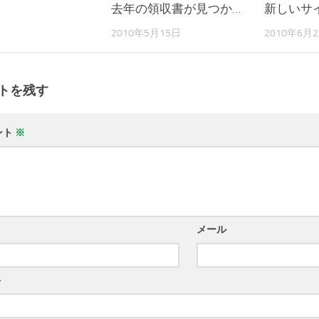
去年の領収書が見つか…
新しいサ
2010年5月15日
2010年6月
トを残す
ント
※
メール
ト