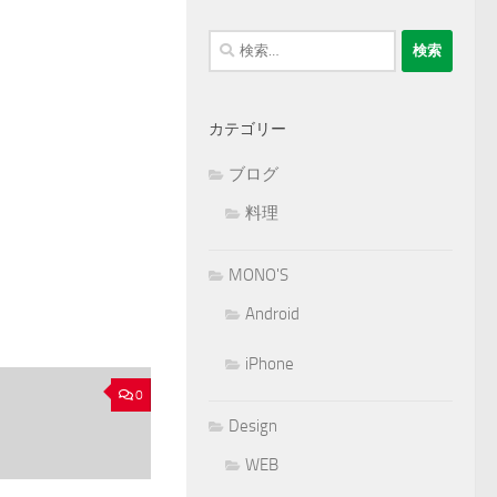
検
索:
カテゴリー
ブログ
料理
MONO'S
Android
iPhone
0
Design
WEB