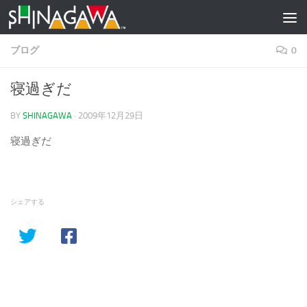
コンテンツへスキップ
ブログ
0
寝過ぎだ
BY
SHINAGAWA
·
2009年12月29日
寝過ぎだ
シェアする