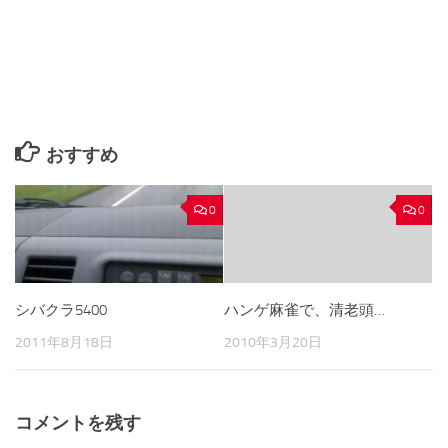
おすすめ
0
0
シバクラ5400
ハンゲ麻雀で、清老頭…
2011年8月18日
2010年3月20日
コメントを残す