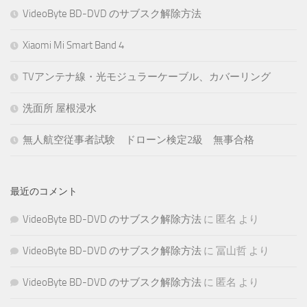
VideoByte BD-DVD のサブスク解除方法
Xiaomi Mi Smart Band 4
TVアンテナ線・光モジュラーケーブル、カバーリング
洗面所 屋根浸水
無人航空従事者試験 ドローン検定2級 無事合格
最近のコメント
VideoByte BD-DVD のサブスク解除方法
に
匿名
より
VideoByte BD-DVD のサブスク解除方法
に
冨山哲
より
VideoByte BD-DVD のサブスク解除方法
に
匿名
より