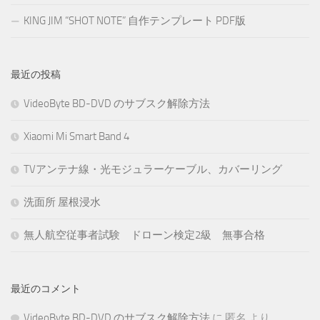
KING JIM “SHOT NOTE” 自作テンプレート PDF版
最近の投稿
VideoByte BD-DVD のサブスク解除方法
Xiaomi Mi Smart Band 4
TVアンテナ線・光モジュラーケーブル、カバーリング
洗面所 屋根浸水
無人航空従事者試験 ドローン検定2級 無事合格
最近のコメント
VideoByte BD-DVD のサブスク解除方法
に
匿名
より