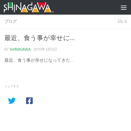
コンテンツへスキップ
ブログ
0
最近、食う事が幸せに…
BY
SHINAGAWA
·
2010年3月5日
最近、食う事が幸せになってきた…
シェアする