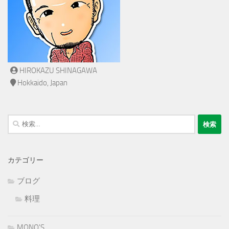
HIROKAZU SHINAGAWA
Hokkaido, Japan
検
索:
カテゴリー
ブログ
料理
MONO'S