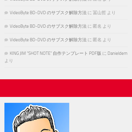
VideoByte BD-DVD のサブスク解除方法
に
冨山哲
より
VideoByte BD-DVD のサブスク解除方法
に
匿名
より
VideoByte BD-DVD のサブスク解除方法
に
匿名
より
KING JIM “SHOT NOTE” 自作テンプレート PDF版
に
Danieldem
より