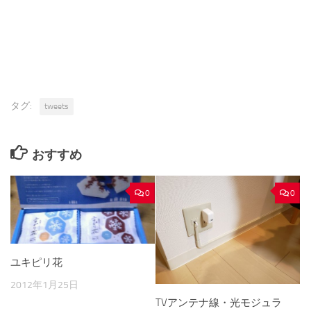
タグ:
tweets
おすすめ
0
0
ユキピリ花
2012年1月25日
TVアンテナ線・光モジュラ