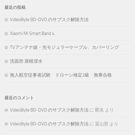
最近の投稿
VideoByte BD-DVD のサブスク解除方法
Xiaomi Mi Smart Band 4
TVアンテナ線・光モジュラーケーブル、カバーリング
洗面所 屋根浸水
無人航空従事者試験 ドローン検定2級 無事合格
最近のコメント
VideoByte BD-DVD のサブスク解除方法
に
匿名
より
VideoByte BD-DVD のサブスク解除方法
に
冨山哲
より