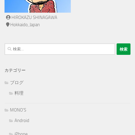
HIROKAZU SHINAGAWA
Hokkaido, Japan
検
索:
カテゴリー
ブログ
料理
MONO'S
Android
iPhone