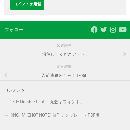
フォロー
次の記事
想像してください・・…
前の記事
入荷連絡来た～！#x06ht
コンテンツ
Circle Number Font 「丸数字フォント」
KING JIM “SHOT NOTE” 自作テンプレート PDF版