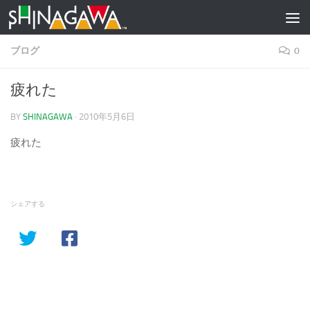
コンテンツへスキップ
ブログ
0
疲れた
BY
SHINAGAWA
·
2010年5月6日
疲れた
シェアする