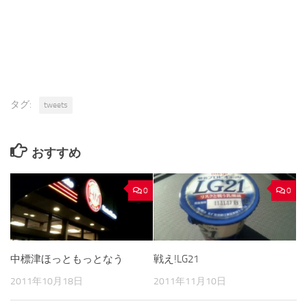
タグ:
tweets
おすすめ
0
0
中標津ほっともっとなう
戦え!LG21
2011年10月18日
2011年11月10日