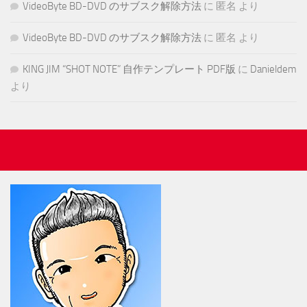
VideoByte BD-DVD のサブスク解除方法
に
匿名
より
VideoByte BD-DVD のサブスク解除方法
に
匿名
より
KING JIM “SHOT NOTE” 自作テンプレート PDF版
に
Danieldem
より