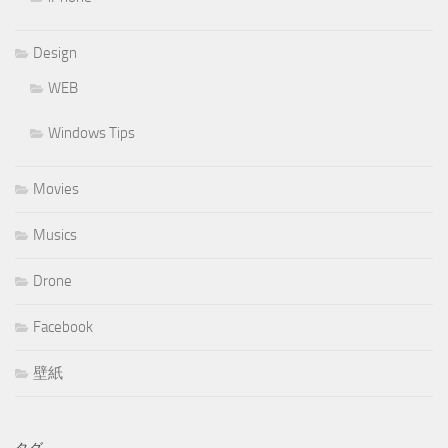
Design
WEB
Windows Tips
Movies
Musics
Drone
Facebook
壁紙