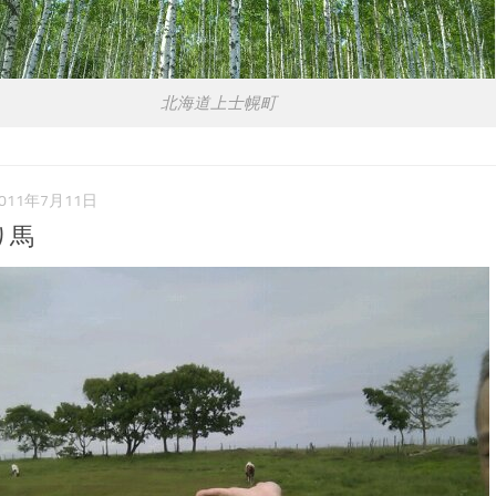
北海道上士幌町
011年7月11日
り馬