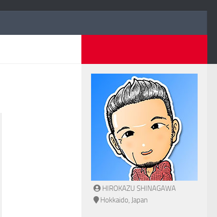
HIROKAZU SHINAGAWA
Hokkaido, Japan