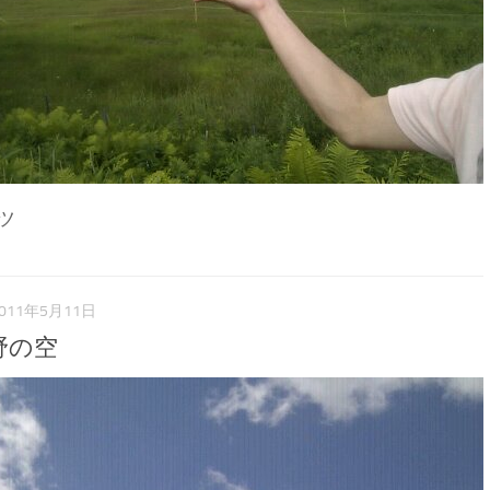
ツ
011年5月11日
野の空