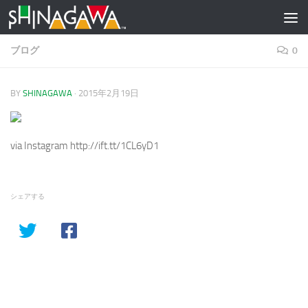
コンテンツへスキップ
ブログ
0
BY
SHINAGAWA
·
2015年2月19日
via Instagram http://ift.tt/1CL6yD1
シェアする