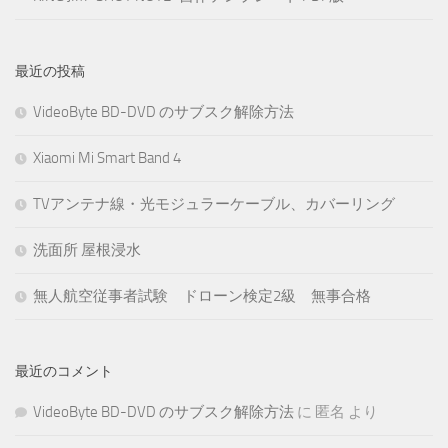
最近の投稿
VideoByte BD-DVD のサブスク解除方法
Xiaomi Mi Smart Band 4
TVアンテナ線・光モジュラーケーブル、カバーリング
洗面所 屋根浸水
無人航空従事者試験 ドローン検定2級 無事合格
最近のコメント
VideoByte BD-DVD のサブスク解除方法
に
匿名
より