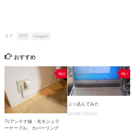
タグ:
IFTTT
Instagram
おすすめ
0
1
ぶっ込んでみた
2010年1月23日
TVアンテナ線・光モジュラ
ーケーブル、カバーリング