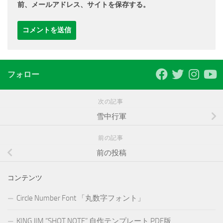
前、メールアドレス、サイトを保存する。
フォロー
次の記事
雪中行軍
前の記事
前の投稿
コンテンツ
Circle Number Font 「丸数字フォント」
KING JIM “SHOT NOTE” 自作テンプレート PDF版