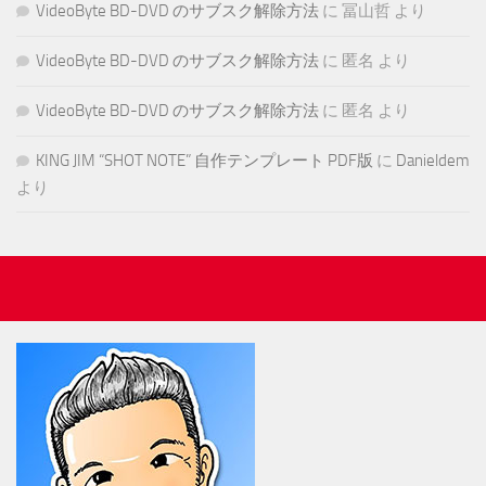
VideoByte BD-DVD のサブスク解除方法
に
冨山哲
より
VideoByte BD-DVD のサブスク解除方法
に
匿名
より
VideoByte BD-DVD のサブスク解除方法
に
匿名
より
KING JIM “SHOT NOTE” 自作テンプレート PDF版
に
Danieldem
より